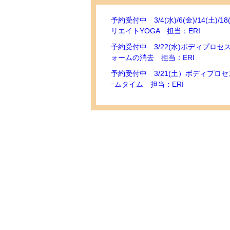
予約受付中 3/4(水)/6(金)/14(土)/18
リエイトYOGA 担当：ERI
予約受付中 3/22(水)ボディプロ
ォームの消去 担当：ERI
予約受付中 3/21(土）ボディプロ
ｰムタイム 担当：ERI