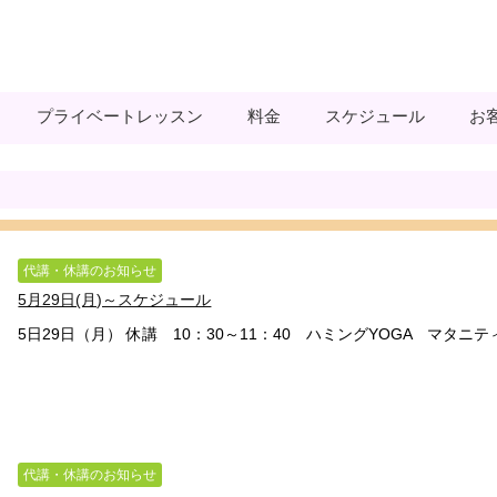
プライベートレッスン
料金
スケジュール
お
代講・休講のお知らせ
5月29日(月)～スケジュール
5日29日（月） 休講 10：30～11：40 ハミングYOGA マタニティO
代講・休講のお知らせ