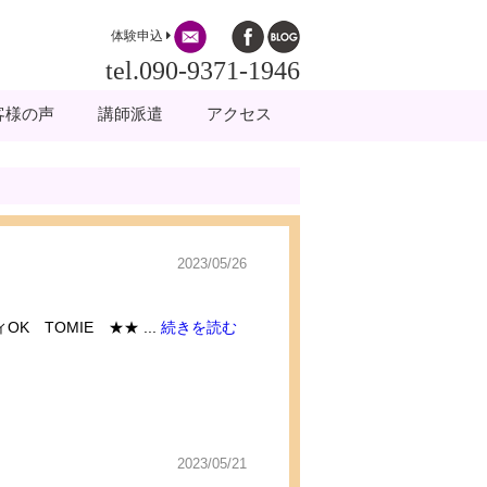
体験申込
tel.090-9371-1946
客様の声
講師派遣
アクセス
2023/05/26
K TOMIE ★★ ...
続きを読む
2023/05/21