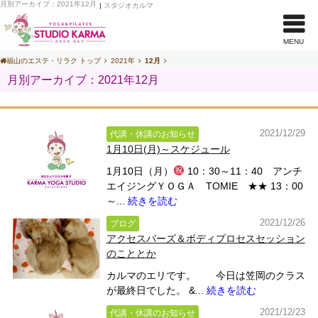
月別アーカイブ：2021年12月
|
スタジオカルマ
MENU
福山のエステ・リラク トップ
2021年
12月
月別アーカイブ：2021年12月
2021/12/29
代講・休講のお知らせ
1月10日(月)～スケジュール
1月10日（月）
10：30～11：40 アンチ
エイジングＹＯＧＡ TOMIE ★★ 13：00
～...
続きを読む
2021/12/26
ブログ
アクセスバーズ＆ボディプロセスセッション
のこととか
カルマのエリです。 今日は笠岡のクラス
が最終日でした。 &...
続きを読む
2021/12/23
代講・休講のお知らせ