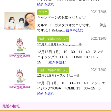
続きを読む
2021/12/08
ブログ
キャンペーンのお知らせとか♡
カルマヨーガスタジオのエリです。 師走
ですね！ &nbsp...
続きを読む
2021/12/05
代講・休講のお知らせ
12月13日(月)～スケジュール
12月13日（月） 10：30～11：40 アンチ
エイジングＹＯＧＡ TOMIE 13：00～
15：...
続きを読む
2021/12/02
代講・休講のお知らせ
12月6日(月)～スケジュール
12月6日（月） 10：30～11：40 アンチエ
イジングYOGA TOMIE 13：00～15：0...
続きを読む
最近の情報