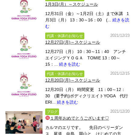
1月3日(月）～スケジュール
12月31日（金）～1月2日（土）まで休講 1
月3日（月） 13：30～16：00 (...
続きを読
む
2021/12/23
代講・休講のお知らせ
12月27日(月)～スケジュール
12月27日（月） 10：30～11：40 アンチ
エイジングＹＯＧＡ TOMIE 13：00～
15：...
続きを読む
2021/12/15
代講・休講のお知らせ
12月20日(月)～スケジュール
12月20日（月） 時間変更 11：00～12：
30 (要予約)ボディクリエイトYOGA 代行
ERI...
続きを読む
2021/12/20
ブログ
１周年おめでとうございます♡
カルマのエリです。 先日のベリーダン
ス、尾道、向島、岡山と、はじめての方...