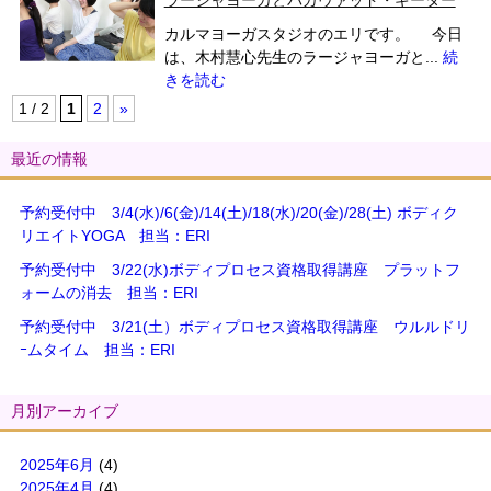
ラージャヨーガとバガヴァッド・ギーター
カルマヨーガスタジオのエリです。 今日
は、木村慧心先生のラージャヨーガと...
続
きを読む
1 / 2
1
2
»
最近の情報
予約受付中 3/4(水)/6(金)/14(土)/18(水)/20(金)/28(土) ボディク
リエイトYOGA 担当：ERI
予約受付中 3/22(水)ボディプロセス資格取得講座 プラットフ
ォームの消去 担当：ERI
予約受付中 3/21(土）ボディプロセス資格取得講座 ウルルドリ
ｰムタイム 担当：ERI
月別アーカイブ
2025年6月
(4)
2025年4月
(4)