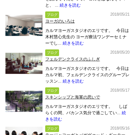
と、 ...
続きを読む
2018/05/21
ブログ
ヨーガのいろは
カルマヨーガスタジオのエリです。 今日は
木村慧心先生の ヨーガ療法ワンデーセミナ
ーでし...
続きを読む
2018/05/20
ブログ
フェルデンクライスのふしぎ
カルマヨーガスタジオのエリです。 今日は
カルマ初、フェルデンクライスのグループレ
ッスン...
続きを読む
2018/05/17
ブログ
スキンシップと海軍の思いで
カルマヨーガスタジオのエリです。 しば
らくの間、バカンス気分で過ごしてい...
続
きを読む
2018/05/16
ブログ