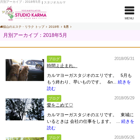
月別アーカイブ：2018年5月
|
スタジオカルマ
MENU
福山のエステ・リラク トップ
2018年
5月
月別アーカイブ：2018年5月
2018/05/31
ブログ
時間よ止まれ。
カルマヨーガスタジオのエリです。 5月も
もう終わり、早いものです。 &n...
続きを
読む
2018/05/29
ブログ
愛をこめて♡
カルマヨーガスタジオのエリです。 東城に
いるときは 会社の仕事をします。 ...
続きを
読む
2018/05/26
ブログ