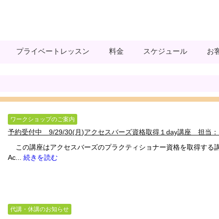
プライベートレッスン
料金
スケジュール
お
ワークショップのご案内
予約受付中 9/29/30(月)アクセスバーズ資格取得１day講座 担当：E
この講座はアクセスバーズのプラクティショナー資格を取得する講
Ac...
続きを読む
代講・休講のお知らせ