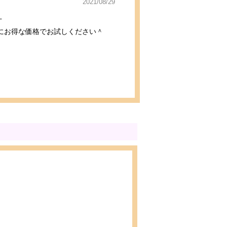
2021/08/29
会
にお得な価格でお試しください＾