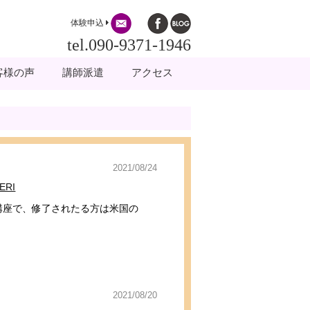
体験申込
tel.090-9371-1946
客様の声
講師派遣
アクセス
2021/08/24
RI
座で、修了されたる方は米国の
2021/08/20