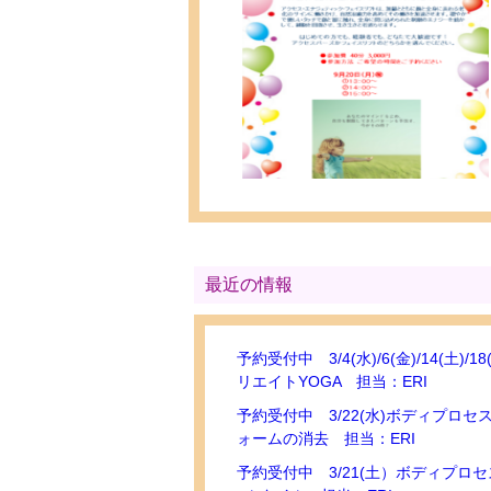
最近の情報
予約受付中 3/4(水)/6(金)/14(土)/18
リエイトYOGA 担当：ERI
予約受付中 3/22(水)ボディプロ
ォームの消去 担当：ERI
予約受付中 3/21(土）ボディプロ