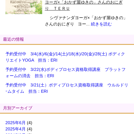
ヨーガ×「おかず屋ゆきの」さんのおにぎ
り ＴＥＲＵ
シヴァナンダヨーガ×「おかず屋ゆきの」
さんのおにぎり ヨー...
続きを読む
最近の情報
予約受付中 3/4(水)/6(金)/14(土)/18(水)/20(金)/28(土) ボディク
リエイトYOGA 担当：ERI
予約受付中 3/22(水)ボディプロセス資格取得講座 プラットフ
ォームの消去 担当：ERI
予約受付中 3/21(土）ボディプロセス資格取得講座 ウルルドリ
ｰムタイム 担当：ERI
月別アーカイブ
2025年6月
(4)
2025年4月
(4)