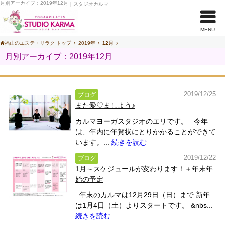
月別アーカイブ：2019年12月
|
スタジオカルマ
MENU
福山のエステ・リラク トップ
2019年
12月
月別アーカイブ：2019年12月
2019/12/25
ブログ
また愛♡ましよう♪
カルマヨーガスタジオのエリです。 今年
は、年内に年賀状にとりかかることができて
います。...
続きを読む
2019/12/22
ブログ
1月～スケジュールが変わります！＋年末年
始の予定
年末のカルマは12月29日（日）まで 新年
は1月4日（土）よりスタートです。 &nbs...
続きを読む