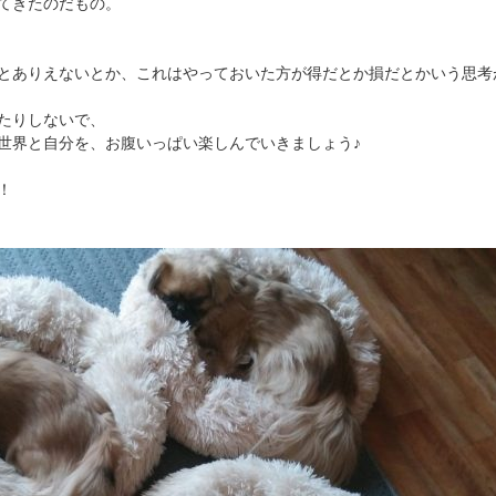
てきたのだもの。
とありえないとか、これはやっておいた方が得だとか損だとかいう思考
たりしないで、
世界と自分を、お腹いっぱい楽しんでいきましょう♪
！