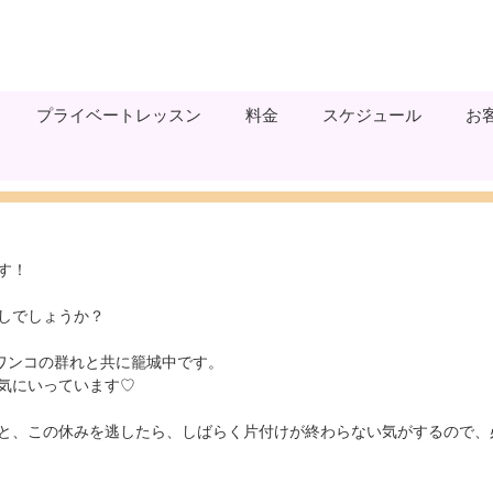
プライベートレッスン
料金
スケジュール
お
す！
しでしょうか？
なワンコの群れと共に籠城中です。
気にいっています♡
と、この休みを逃したら、しばらく片付けが終わらない気がするので、必