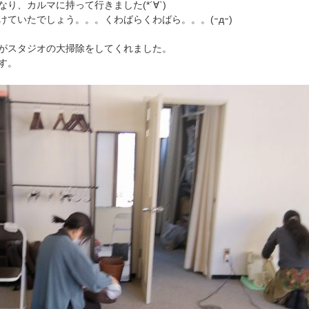
り、カルマに持って行きました(*´∀`)
ていたでしょう。。。くわばらくわばら。。。(ｰдｰ)
がスタジオの大掃除をしてくれました。
す。