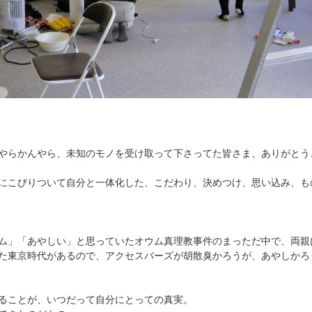
やらかんやら、未知のモノを受け取って下さってた皆さま、ありがとう
にこびりついて自分と一体化した、こだわり、決めつけ、思い込み、も
ム」「あやしい」と思っていたオウム真理教事件のまっただ中で、両親
た東京時代があるので、アクセスバーズが胡散臭かろうが、あやしかろう
ることが、いつだって自分にとっての真実。