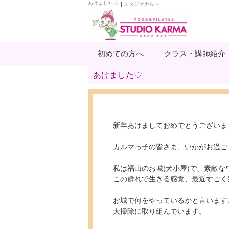
あけました♡
|
スタジオカルマ
初めての方へ
クラス・講師紹介
あけました♡
新年あけましておめでとうございま
カルマっ子の皆さま、いかがお過ご
私は福山のお城(犬小屋)で、素敵
この群れで生きる感覚、最近すごく
お城で何をやっているかと言います
大掃除に取り組んでいます。