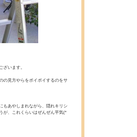
ございます。
のの見方やらをポイポイするのをサ
にもあやしまれながら、隠れキリシ
が、これくらいはぜんぜん平気(*