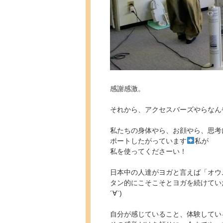
感謝感激。
それから、アクセスバーズやらなん
私たちの身体やら、お顔やら、思考
ポートしたがっています
私が
私を使ってくださーい！
日本中の人達がヨガと言えば「オウ
タン的にこそこそとヨガを続けてい
´∀`)
自分が感じていること、体験してい