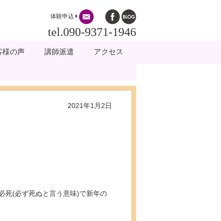
体験申込
tel.090-9371-1946
客様の声
講師派遣
アクセス
2021年1月2日
死(必ず死ぬと言う意味)で新年の