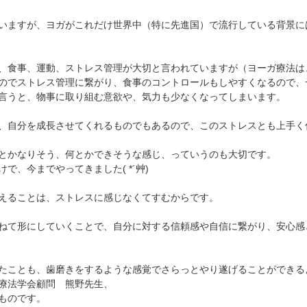
いますが、ヨガがこれだけ世界中（特に先進国）で流行している背景に
、食事、運動、ストレス管理が大切と言われていますが（ヨーガ療法は
のでストレス管理に繋がり、食事のコントロールもしやすくなるので、
言うと、物事に取り組む意欲や、気力も少なくなってしまいます。
、自分を成長させてくれるものでもあるので、このストレスとも上手く
とかなりそう、何とかできそうな感じ、っていうのも大切です。
で、今までやってきました( *´艸)
思えることは、ストレスに感じなくてすむからです。
ねて形にしていくことで、自分に対する信頼感や自信に繋がり、安心感
たことも、歯磨きをするような感覚でさらっとやり遂げることができる
療法学会顧問 熊野先生、
ものです。