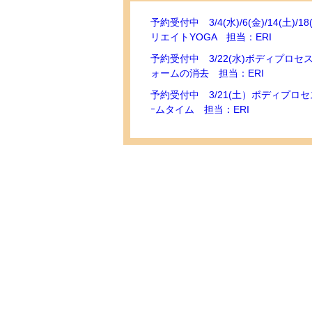
予約受付中 3/4(水)/6(金)/14(土)/18
リエイトYOGA 担当：ERI
予約受付中 3/22(水)ボディプロ
ォームの消去 担当：ERI
予約受付中 3/21(土）ボディプロ
ｰムタイム 担当：ERI