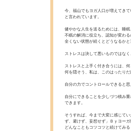
今、福山でもヨガ人口が増えてきて
と言われています。
健やかな人生を送るためには、睡眠
不眠の解消に役立ち、認知が変わる
全くない状態が続くとどうなるかと
ストレスは決して悪いものではなく
ストレスと上手く付き合うには、何
何を隠そう、私は、このはったりだけ
自分の力でコントロールできると
自分にできることを少しづつ積み重
できます。
そうすれば、今まで大変に感じてい
ず、避けず、妄想せず」Ｂｙヨーガ
どんなこともコツコツと続けてみる