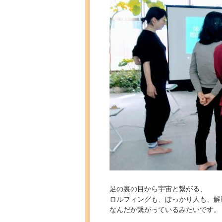
足の裏の目から宇宙と繋がる、
ロルフィングも、ぽっかり人も、解
なんだか繋がっているみたいです。