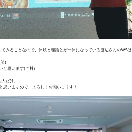
してみることなので、体験と理論とが一体になっている渡辺さんのWS
笑)
思います( *´艸)
る人だけ。
と思いますので、よろしくお願いします！