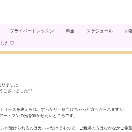
プライベートレッスン
料金
スケジュール
お
ました♡
ありました。
うございました♡
0シリーズを終えられ、すっかり一皮向けちゃった方もおられますが、
アートマンの光を輝かせたいところです。
ョンが受けられるのはカルマだけですので、ご新規の方はなかなかご希