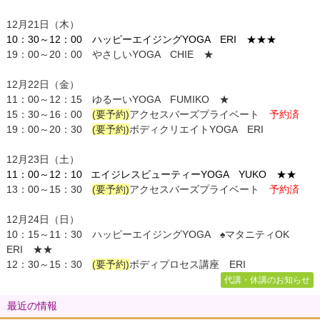
12月21日（木）
10：30～12：00
ハッピーエイジング
YOGA ER
I ★★★
19：00～20：00 やさしいYOGA CHIE ★
12月22日（金）
11：00～12：15 ゆるーいYOGA FUMIKO ★
15：30～16：00
(要予約)
アクセス
バーズプライベート
予約済
19：00～20：30
(要予約)
ボディクリエイトYOGA ERI
12月23日（土）
11：00～12：10 エイジレスビューティーYOGA YUKO ★★
13：00～15：30
(要予約)
アクセス
バーズプライベート
予約済
12月24日（日）
10：15～11：30
ハッピーエイジング
YOGA ♠マタニティOK
ERI ★★
12：30～15：30
(要予約)
ボディプロセス講座 ERI
代講・休講のお知らせ
最近の情報