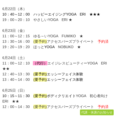
6月22日（木）
10：40～12：00
ハッピーエイジング
YOGA ER
I ★★★
19：00～20：10 やさしいYOGA ERI ★
6月23日（金）
11：00～12：15 ゆる～いYOGA FUMIKO ★
13：30～16：00
(要予約)
アクセスバーズプライベート
予約済
19：20～19：20 ほっと
YOGA
NOBUKO ★
6月24日（土）
11：00～12：10
（代行）
エイジレスビューティーYOGA ERI
★★
12：40～13：30
(要予約)
エッシーフェイス体験
13：40～14：00
(要予約)
エッシーフェイス体験
6月25日（日）
10：15～11：30
(要予約)
ボディクリエイト
Y
OGA 初心者向け
ERI ★★
12：00～14：30
(要予約)
アクセス
バーズプライベート
予約済
代講・休講のお知らせ