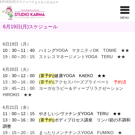
6月19日(月)スケジュール
|
スタジオカルマ
MENU
6月19日(月)スケジュール
6日19日（月）
10：30～11：40
ハミング
YOGA マタニティOK TOMIE ★★
19：00～20：15 ストレスマネージメントYOGA TERU ★★
6月20日（火）
10：30～12：00
(要予約)
健康YOGA KAEKO ★★
13：30～16：00
(要予約)
アクセスバーズプライベート
予約済
19：45～21：00 ヨーガセラピー＆ディープリラクゼーション
HIROKO ★★
6月21日（水）
11：00～12：15 やさしいシヴァナンダYOGA TERU ★★
13：30～16：30
(要予約)
ボディプロセス講座
リンパ節の不調和
調整
19：15～20：15
まったりメンテナンスYOGA FUMIKO ★