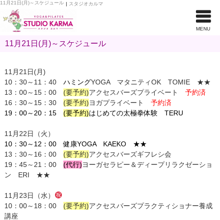
11月21日(月)～スケジュール
|
スタジオカルマ
MENU
11月21日(月)～スケジュール
11月21日(月)
10：30～11：40
ハミング
YOGA マタニティOK TOMIE ★★
13：00～15：00
(要予約)
アクセスバーズプライベート
予約済
16：30～15：30
(要予約)
ヨガプライベート
予約済
19：00～20：15
(要予約)
はじめての太極拳体験
TERU
11月22日（火）
10：30～12：00 健康YOGA KAEKO
★★
13：30～16：00
(要予約)
アクセスバーズギフレシ会
19：45～21：00
(代行)
ヨーガセラピー＆ディープリラクゼーショ
ン ERI ★★
11月23日（水）
10：00～18：00
(要予約)
アクセスバーズプラクティショナー養成
講座