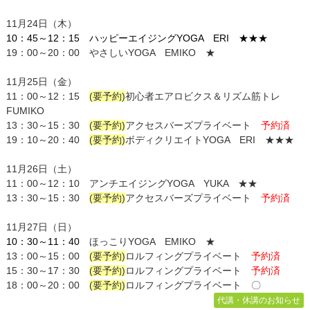
11月24日（木）
10：45～12：15 ハッピーエイジング
YOGA ER
I ★★★
19：00～20：00 やさしいYOGA EMIKO ★
11月25日（金）
11：00～12：15
(要予約)
初心者エアロビクス＆リズム筋トレ
FUMIKO
13：30～15：30
(要予約)
アクセスバーズプライベート
予約済
19：10～20：40
(要予約)
ボディクリエイト
YOGA
ERI ★★★
11月26日（土）
11：00～12：10
アンチエイジングYOGA YUKA ★★
13：30～15：30
(要予約)
アクセスバーズプライベート
予約済
11月27日（日）
10：30～11：40
ほっこりYOGA EMIKO ★
13：00～15：00
(要予約)
ロルフィングプライベート
予約済
15：30～17：30
(要予約)
ロルフィングプライベート
予約済
18：00～20：00
(要予約)
ロルフィングプライベート 〇
代講・休講のお知らせ