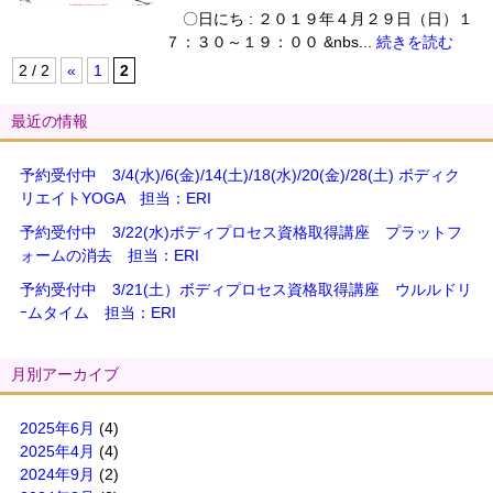
〇日にち : ２０１９年４月２９日（日）１
７：３０～１９：００ &nbs...
続きを読む
2 / 2
«
1
2
最近の情報
予約受付中 3/4(水)/6(金)/14(土)/18(水)/20(金)/28(土) ボディク
リエイトYOGA 担当：ERI
予約受付中 3/22(水)ボディプロセス資格取得講座 プラットフ
ォームの消去 担当：ERI
予約受付中 3/21(土）ボディプロセス資格取得講座 ウルルドリ
ｰムタイム 担当：ERI
月別アーカイブ
2025年6月
(4)
2025年4月
(4)
2024年9月
(2)