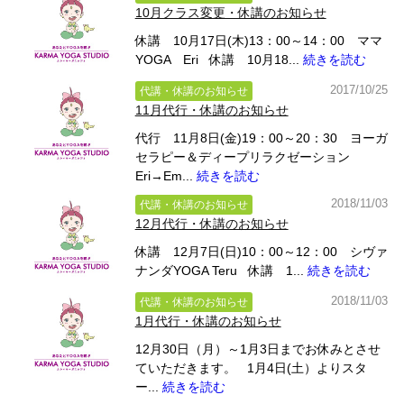
10月クラス変更・休講のお知らせ
休講 10月17日(木)13：00～14：00 ママ
YOGA Eri 休講 10月18...
続きを読む
2017/10/25
代講・休講のお知らせ
11月代行・休講のお知らせ
代行 11月8日(金)19：00～20：30 ヨーガ
セラピー＆ディープリラクゼーション
Eri→Em...
続きを読む
2018/11/03
代講・休講のお知らせ
12月代行・休講のお知らせ
休講 12月7日(日)10：00～12：00 シヴァ
ナンダYOGA Teru 休講 1...
続きを読む
2018/11/03
代講・休講のお知らせ
1月代行・休講のお知らせ
12月30日（月）～1月3日までお休みとさせ
ていただきます。 1月4日(土）よりスタ
ー...
続きを読む