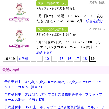
2017/11/08
代講・休講のお知らせ
2月代行・休講のお知らせ
2月1日(土) 休講 10：45～12：00 あな
たもできるYOGA Yuka 2月...
続きを読む
2019/02/16
代講・休講のお知らせ
3月代行・休講のお知らせ
3月18日(木) 代行 11：00～12：00 アン
チエイジングYOGA Yuko→Eri 休講 1...
続きを読む
19 / 19
« 先頭
«
...
10
...
15
16
17
18
19
最近の情報
予約受付中 3/4(水)/6(金)/14(土)/18(水)/20(金)/28(土) ボディク
リエイトYOGA 担当：ERI
予約受付中 3/22(水)ボディプロセス資格取得講座 プラットフ
ォームの消去 担当：ERI
予約受付中 3/21(土）ボディプロセス資格取得講座 ウルルドリ