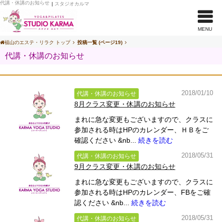
代講・休講のお知らせ
|
スタジオカルマ
MENU
福山のエステ・リラク トップ
投稿一覧 (ページ19)
代講・休講のお知らせ
2018/01/10
代講・休講のお知らせ
8月クラス変更・休講のお知らせ
まれに急な変更もございますので、クラスに
参加される時はHPのカレンダー、ＨＢをご
確認ください &nb...
続きを読む
2018/05/31
代講・休講のお知らせ
9月クラス変更・休講のお知らせ
まれに急な変更もございますので、クラスに
参加される時はHPのカレンダー、FBをご確
認ください &nb...
続きを読む
2018/05/31
代講・休講のお知らせ