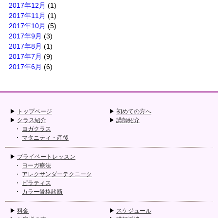
2017年12月
(1)
2017年11月
(1)
2017年10月
(5)
2017年9月
(3)
2017年8月
(1)
2017年7月
(9)
2017年6月
(6)
トップページ
初めての方へ
クラス紹介
講師紹介
ヨガクラス
マタニティ・産後
プライベートレッスン
ヨーガ療法
アレクサンダーテクニーク
ピラティス
カラー骨格診断
料金
スケジュール